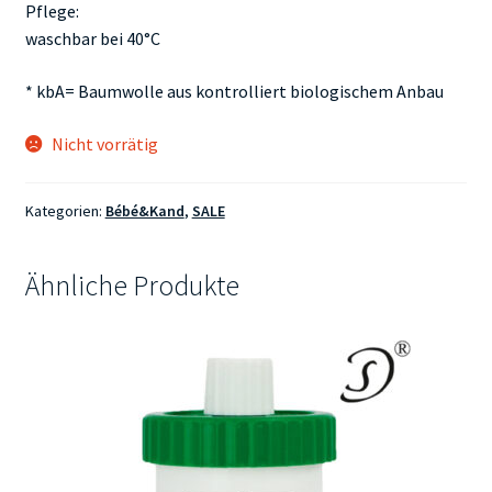
Pflege:
waschbar bei 40°C
* kbA= Baumwolle aus kontrolliert biologischem Anbau
Nicht vorrätig
Kategorien:
Bébé&Kand
,
SALE
Ähnliche Produkte