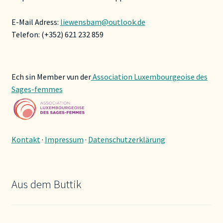
E-Mail Adress:
liewensbam@outlook.de
Telefon: (+352) 621 232 859
Ech sin Member vun der
Association Luxembourgeoise des
Sages-femmes
Kontakt
·
Impressum
·
Datenschutzerklärung
Aus dem Buttik