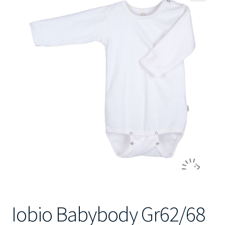
🔍
Kontakt
Iobio Babybody Gr62/68