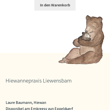
In den Warenkorb
Hiewannepraxis Liewensbam
Laure Baumann, Hiewan
Disponibel am Emkreess vun Eppelduerf