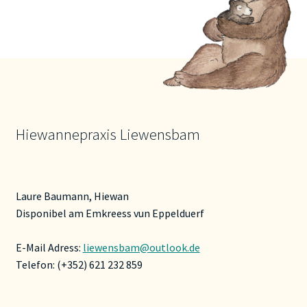
Hiewannepraxis Liewensbam
Laure Baumann, Hiewan
Disponibel am Emkreess vun Eppelduerf
E-Mail Adress:
liewensbam@outlook.de
Telefon: (+352) 621 232 859