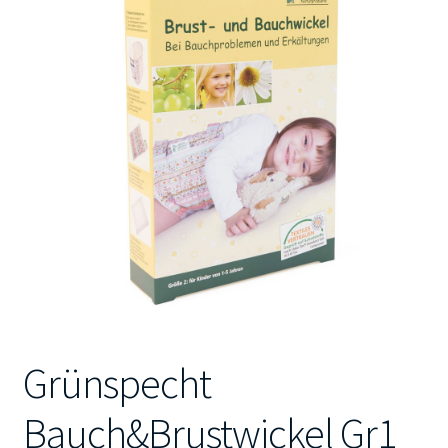
Kontakt
Grünspecht
Bauch&Brustwickel Gr1