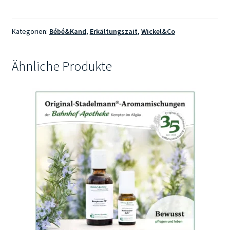
Gr1
Menge
Kategorien:
Bébé&Kand
,
Erkältungszait
,
Wickel&Co
Ähnliche Produkte