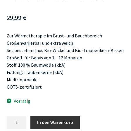
29,99
€
Zur Wärmetherapie im Brust- und Bauchbereich
Größenvariierbar und extra weich
Set bestehend aus Bio-Wickel und Bio-Traubenkern-Kissen
Größe 1: für Babys von 1 – 12 Monaten
Stoff: 100 % Baumwolle (kbA)
Füllung: Traubenkerne (kbA)
Medizinprodukt
GOTS-zertifiziert
Vorrätig
Grünspecht
In den Warenkorb
Bauch&Brustwickel