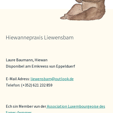
Hiewannepraxis Liewensbam
Laure Baumann, Hiewan
Disponibel am Emkreess vun Eppelduerf
E-Mail Adress:
liewensbam@outlook.de
Telefon: (+352) 621 232 859
Ech sin Member vun der
Association Luxembourgeoise des
Sages-femmes