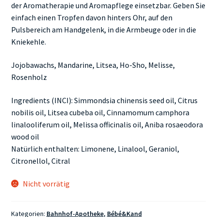
der Aromatherapie und Aromapflege einsetzbar. Geben Sie
einfach einen Tropfen davon hinters Ohr, auf den
Pulsbereich am Handgelenk, in die Armbeuge oder in die
Kniekehle.
Jojobawachs, Mandarine, Litsea, Ho-Sho, Melisse,
Rosenholz
Ingredients (INCI): Simmondsia chinensis seed oil, Citrus
nobilis oil, Litsea cubeba oil, Cinnamomum camphora
linalooliferum oil, Melissa officinalis oil, Aniba rosaeodora
wood oil
Natürlich enthalten: Limonene, Linalool, Geraniol,
Citronellol, Citral
Nicht vorrätig
Kategorien:
Bahnhof-Apotheke
,
Bébé&Kand