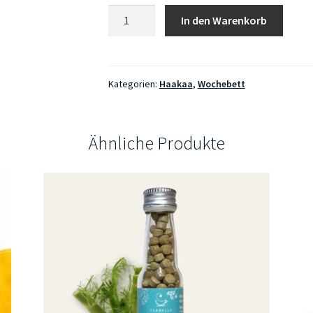
Haakaa
In den Warenkorb
Milchpumpe
100ml
Menge
Kategorien:
Haakaa
,
Wochebett
Ähnliche Produkte