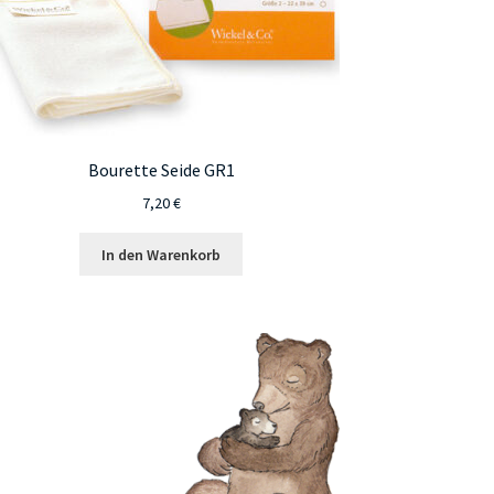
Bourette Seide GR1
7,20
€
In den Warenkorb