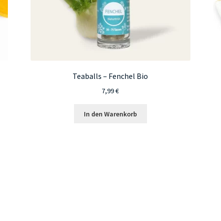
Teaballs – Fenchel Bio
7,99
€
In den Warenkorb