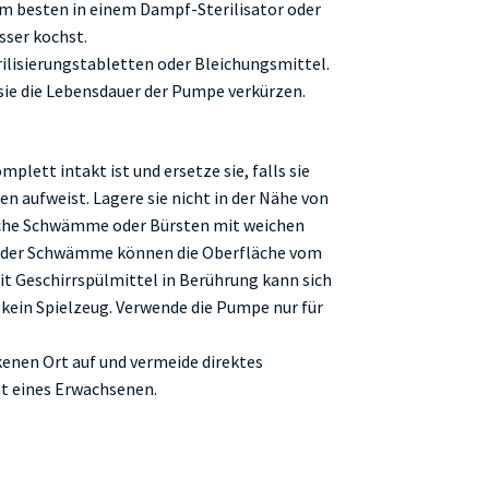
m besten in einem Dampf-Sterilisator oder
sser kochst.
rilisierungstabletten oder Bleichungsmittel.
 sie die Lebensdauer der Pumpe verkürzen.
lett intakt ist und ersetze sie, falls sie
 aufweist. Lagere sie nicht in der Nähe von
iche Schwämme oder Bürsten mit weichen
n oder Schwämme können die Oberfläche vom
t Geschirrspülmittel in Berührung kann sich
t kein Spielzeug. Verwende die Pumpe nur für
enen Ort auf und vermeide direktes
ht eines Erwachsenen.