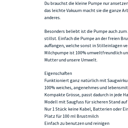
Du brauchst die kleine Pumpe nur ansetzen
das leichte Vakuum macht sie die ganze Arbe
anderes.
Besonders beliebt ist die Pumpe auch zum 
stillst. Einfach die Pumpe an der freien B
auffangen, welche sonst in Stilleinlagen v
Milchpumpe ist 100% umweltfreundlich und 
Mutter und unsere Umwelt.
Eigenschaften
Funktioniert ganz natürlich mit Saugwirk
100% weiches, angenehmes und lebensmitt
Kompakte Grösse, passt dadurch in jede Ha
Modell mit Saugfuss für sicheren Stand auf
Nur 1 Stück: keine Kabel, Batterien oder 
Platz für 100 ml Brustmilch
Einfach zu benutzen und reinigen