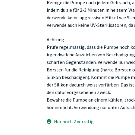
Reinige die Pumpe nach jedem Gebrauch, a
indem du sie für 2-3 Minuten in heissem Wa
Verwende keine aggressiven Mittel wie Ste
Verwende auch keine UV-Sterilisatoren, da
Achtung
Prüfe regelmässig, dass die Pumpe noch komp
irgendwelche Anzeichen von Beschädigungen
scharfen Gegenständen. Verwende nur we
Borsten für die Reinigung (harte Borste
Silikon beschädigen). Kommt die Pumpe mi
der Silikon dadurch weiss verfärben. Das is
den dafür vorgesehenen Zweck.
Bewahre die Pumpe an einem kühlen, trock
Sonnenlicht. Verwendung nur unter Aufsic
Nur noch 2 vorrätig