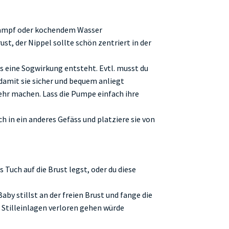
 Dampf oder kochendem Wasser
st, der Nippel sollte schön zentriert in der
 eine Sogwirkung entsteht. Evtl. musst du
damit sie sicher und bequem anliegt
mehr machen. Lass die Pumpe einfach ihre
ch in ein anderes Gefäss und platziere sie von
 Tuch auf die Brust legst, oder du diese
by stillst an der freien Brust und fange die
 Stilleinlagen verloren gehen würde