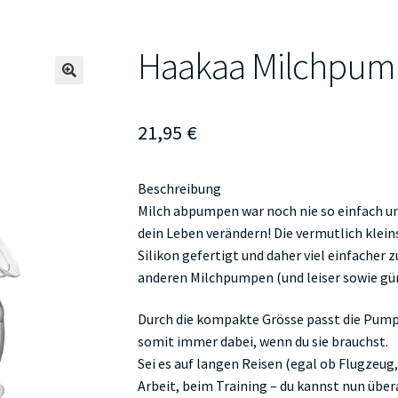
Haakaa Milchpum
🔍
21,95
€
Beschreibung
Milch abpumpen war noch nie so einfach un
dein Leben verändern! Die vermutlich klei
Silikon gefertigt und daher viel einfacher 
anderen Milchpumpen (und leiser sowie gün
Durch die kompakte Grösse passt die Pumpe
somit immer dabei, wenn du sie brauchst.
Sei es auf langen Reisen (egal ob Flugzeug,
Arbeit, beim Training – du kannst nun übera