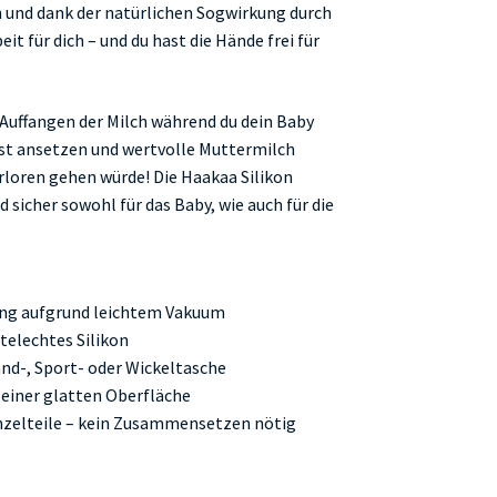
 und dank der natürlichen Sogwirkung durch
it für dich – und du hast die Hände frei für
Auffangen der Milch während du dein Baby
rust ansetzen und wertvolle Muttermilch
erloren gehen würde! Die Haakaa Silikon
sicher sowohl für das Baby, wie auch für die
ung aufgrund leichtem Vakuum
elechtes Silikon
nd-, Sport- oder Wickeltasche
 einer glatten Oberfläche
Einzelteile – kein Zusammensetzen nötig