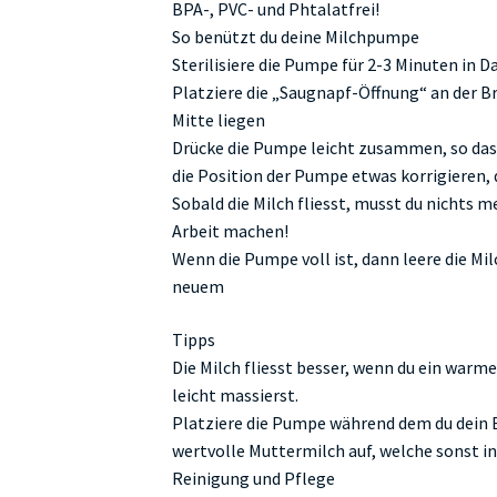
BPA-, PVC- und Phtalatfrei!
So benützt du deine Milchpumpe
Sterilisiere die Pumpe für 2-3 Minuten in
Platziere die „Saugnapf-Öffnung“ an der Bru
Mitte liegen
Drücke die Pumpe leicht zusammen, so dass
die Position der Pumpe etwas korrigieren, 
Sobald die Milch fliesst, musst du nichts 
Arbeit machen!
Wenn die Pumpe voll ist, dann leere die Mil
neuem
Tipps
Die Milch fliesst besser, wenn du ein warmes
leicht massierst.
Platziere die Pumpe während dem du dein Ba
wertvolle Muttermilch auf, welche sonst in
Reinigung und Pflege