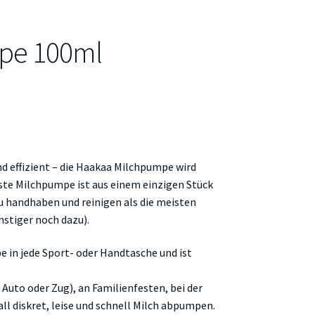
pe 100ml
d effizient – die Haakaa Milchpumpe wird
nste Milchpumpe ist aus einem einzigen Stück
zu handhaben und reinigen als die meisten
stiger noch dazu).
 in jede Sport- oder Handtasche und ist
 Auto oder Zug), an Familienfesten, bei der
ll diskret, leise und schnell Milch abpumpen.