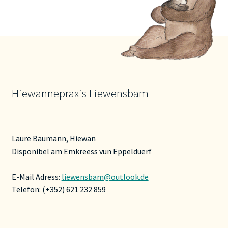
Hiewannepraxis Liewensbam
Laure Baumann, Hiewan
Disponibel am Emkreess vun Eppelduerf
E-Mail Adress:
liewensbam@outlook.de
Telefon: (+352) 621 232 859