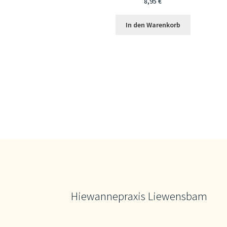
8,95
€
In den Warenkorb
Hiewannepraxis Liewensbam