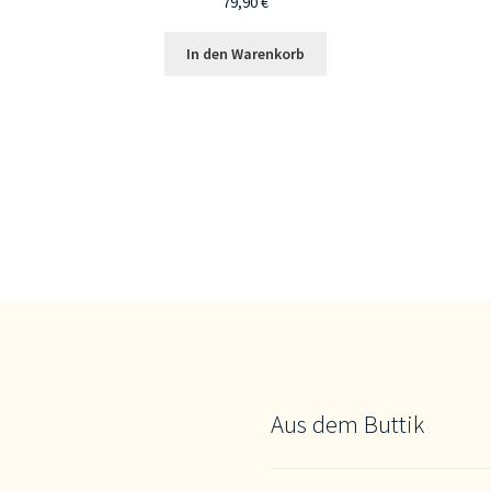
79,90
€
In den Warenkorb
Aus dem Buttik