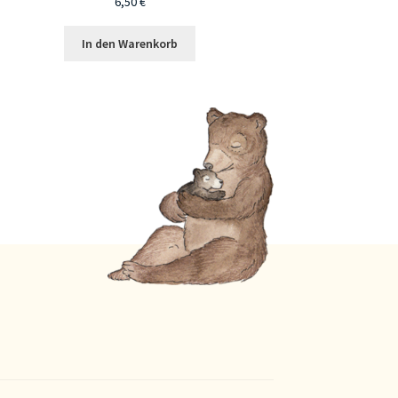
6,50
€
In den Warenkorb