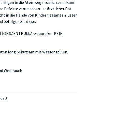
ndringen in die Atemwege tödlich sein. Kann
e Defekte verursachen. Ist ärztlicher Rat
icht in die Hände von Kindern gelangen. Lesen
 befolgen Sie diese.
TIONSZENTRUM/Arzt anrufen. KEIN
ten lang behutsam mit Wasser spülen.
und Weihrauch
bett