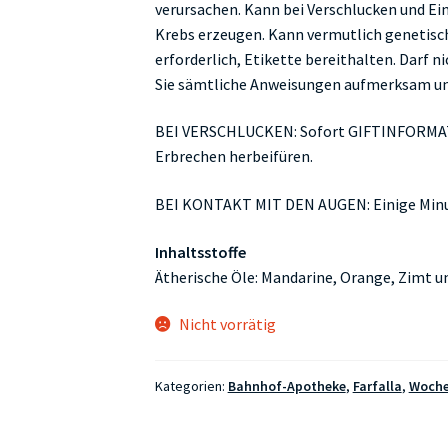
verursachen. Kann bei Verschlucken und Ei
Krebs erzeugen. Kann vermutlich genetisch
erforderlich, Etikette bereithalten. Darf n
Sie sämtliche Anweisungen aufmerksam und
BEI VERSCHLUCKEN: Sofort GIFTINFORMA
Erbrechen herbeifüren.
BEI KONTAKT MIT DEN AUGEN: Einige Minu
Inhaltsstoffe
Ätherische Öle: Mandarine, Orange, Zimt 
Nicht vorrätig
Kategorien:
Bahnhof-Apotheke
,
Farfalla
,
Woche