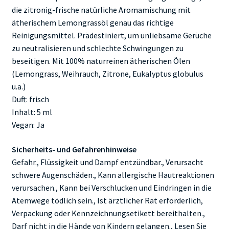
die zitronig-frische natürliche Aromamischung mit
ätherischem Lemongrassöl genau das richtige
Reinigungsmittel. Prädestiniert, um unliebsame Gerüche
zu neutralisieren und schlechte Schwingungen zu
beseitigen. Mit 100% naturreinen ätherischen Ölen
(Lemongrass, Weihrauch, Zitrone, Eukalyptus globulus
u.a.)
Duft: frisch
Inhalt: 5 ml
Vegan: Ja
Sicherheits- und Gefahrenhinweise
Gefahr., Flüssigkeit und Dampf entzündbar., Verursacht
schwere Augenschäden., Kann allergische Hautreaktionen
verursachen., Kann bei Verschlucken und Eindringen in die
Atemwege tödlich sein., Ist ärztlicher Rat erforderlich,
Verpackung oder Kennzeichnungsetikett bereithalten.,
Darf nicht in die Hände von Kindern gelangen., Lesen Sie