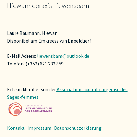
Hiewannepraxis Liewensbam
Laure Baumann, Hiewan
Disponibel am Emkreess vun Eppelduerf
E-Mail Adress:
liewensbam@outlook.de
Telefon: (+352) 621 232 859
Ech sin Member vun der
Association Luxembourgeoise des
Sages-femmes
Kontakt
·
Impressum
·
Datenschutzerklärung