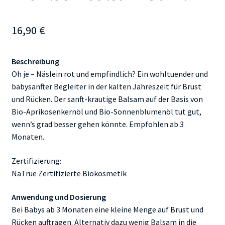
16,90
€
Beschreibung
Oh je – Näslein rot und empfindlich? Ein wohltuender und
babysanfter Begleiter in der kalten Jahreszeit für Brust
und Rücken. Der sanft-krautige Balsam auf der Basis von
Bio-Aprikosenkernöl und Bio-Sonnenblumenöl tut gut,
wenn’s grad besser gehen könnte. Empfohlen ab 3
Monaten.
Zertifizierung:
NaTrue Zertifizierte Biokosmetik
Anwendung und Dosierung
Bei Babys ab 3 Monaten eine kleine Menge auf Brust und
Rücken auftragen. Alternativ dazu wenig Balsam in die