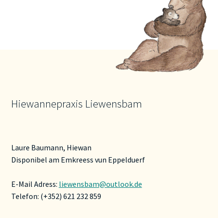
Hiewannepraxis Liewensbam
Laure Baumann, Hiewan
Disponibel am Emkreess vun Eppelduerf
E-Mail Adress:
liewensbam@outlook.de
Telefon: (+352) 621 232 859