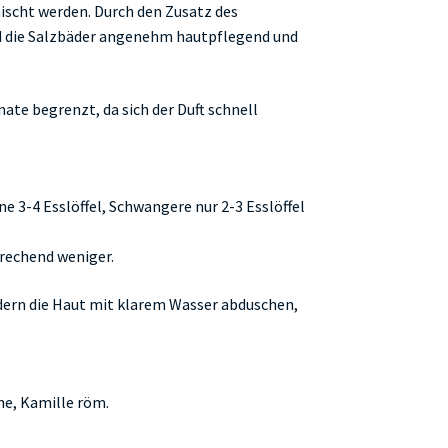
scht werden. Durch den Zusatz des
d die Salzbäder angenehm hautpflegend und
nate begrenzt, da sich der Duft schnell
ne 3-4 Esslöffel, Schwangere nur 2-3 Esslöffel
prechend weniger.
ern die Haut mit klarem Wasser abduschen,
ne, Kamille röm.