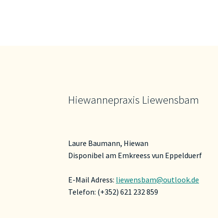
Hiewannepraxis Liewensbam
Laure Baumann, Hiewan
Disponibel am Emkreess vun Eppelduerf
E-Mail Adress:
liewensbam@outlook.de
Telefon: (+352) 621 232 859