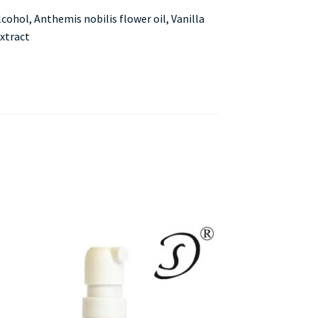
lcohol, Anthemis nobilis flower oil, Vanilla
extract