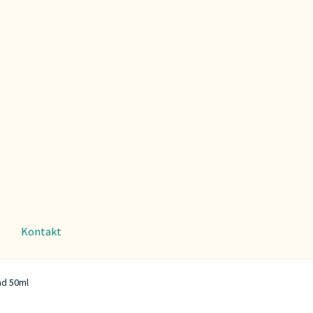
Kontakt
ad 50ml