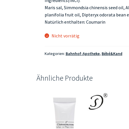
Ingredients(INCI):
Maris sal, Simmondsia chinensis seed oil, A
planifolia fruit oil, Dipteryx odorata bean 
Natürlich enthalten: Coumarin
Nicht vorrätig
Kategorien:
Bahnhof-Apotheke
,
Bébé&Kand
Ähnliche Produkte