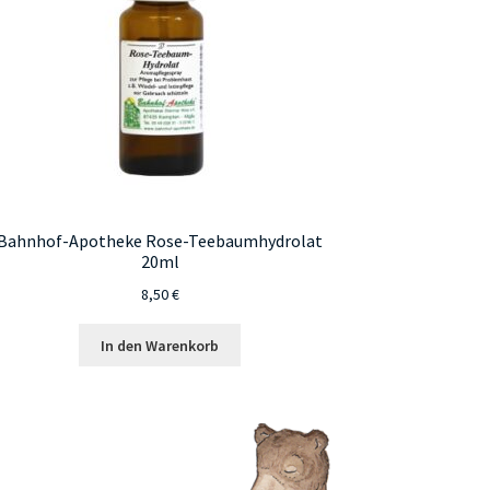
Bahnhof-Apotheke Rose-Teebaumhydrolat
20ml
8,50
€
In den Warenkorb