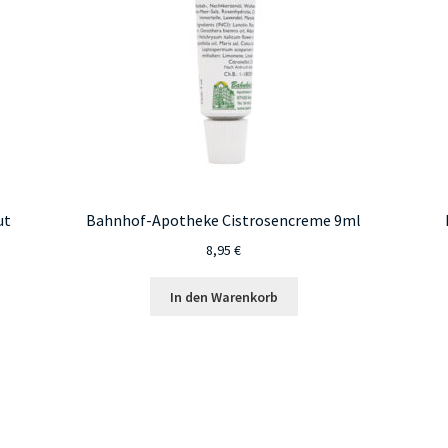
ut
Bahnhof-Apotheke Cistrosencreme 9ml
8,95
€
In den Warenkorb