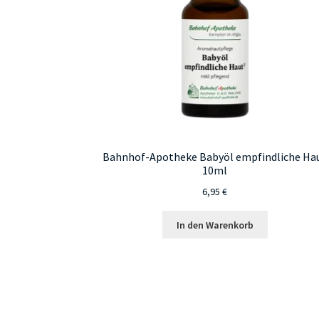
Bahnhof-Apotheke Babyöl empfindliche Ha
10ml
6,95
€
In den Warenkorb