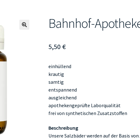
Bahnhof-Apotheke
🔍
5,50
€
einhüllend
krautig
samtig
entspannend
ausgleichend
apothekengeprüfte Laborqualität
frei von synthetischen Zusatzstoffen
Beschreibung
Unsere Salzbäder werden auf der Basis von 