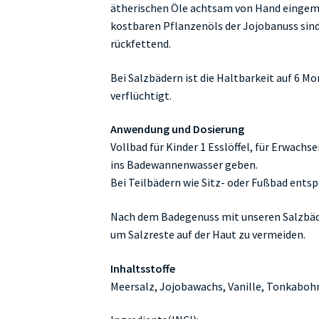
ätherischen Öle achtsam von Hand eingemi
kostbaren Pflanzenöls der Jojobanuss sin
rückfettend.
Bei Salzbädern ist die Haltbarkeit auf 6 Mo
verflüchtigt.
Anwendung und Dosierung
Vollbad für Kinder 1 Esslöffel, für Erwachse
ins Badewannenwasser geben.
Bei Teilbädern wie Sitz- oder Fußbad ents
Nach dem Badegenuss mit unseren Salzbäd
um Salzreste auf der Haut zu vermeiden.
Inhaltsstoffe
Meersalz, Jojobawachs, Vanille, Tonkaboh