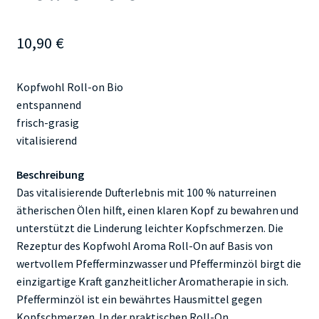
10,90
€
Kopfwohl Roll-on Bio
entspannend
frisch-grasig
vitalisierend
Beschreibung
Das vitalisierende Dufterlebnis mit 100 % naturreinen
ätherischen Ölen hilft, einen klaren Kopf zu bewahren und
unterstützt die Linderung leichter Kopfschmerzen. Die
Rezeptur des Kopfwohl Aroma Roll-On auf Basis von
wertvollem Pfefferminzwasser und Pfefferminzöl birgt die
einzigartige Kraft ganzheitlicher Aromatherapie in sich.
Pfefferminzöl ist ein bewährtes Hausmittel gegen
Kopfschmerzen. In der praktischen Roll-On