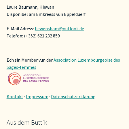
Laure Baumann, Hiewan
Disponibel am Emkreess vun Eppelduerf
E-Mail Adress:
liewensbam@outlook.de
Telefon: (+352) 621 232 859
Ech sin Member vun der
Association Luxembourgeoise des
Sages-femmes
Kontakt
·
Impressum
·
Datenschutzerklärung
Aus dem Buttik