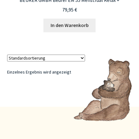
79,95
€
In den Warenkorb
Einzelnes Ergebnis wird angezeigt