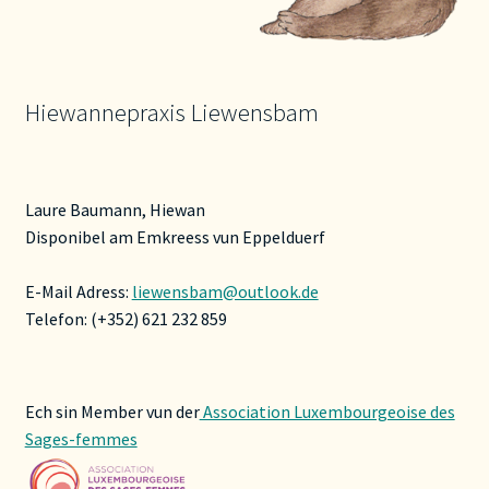
Hiewannepraxis Liewensbam
Laure Baumann, Hiewan
Disponibel am Emkreess vun Eppelduerf
E-Mail Adress:
liewensbam@outlook.de
Telefon: (+352) 621 232 859
Ech sin Member vun der
Association Luxembourgeoise des
Sages-femmes