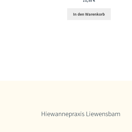
10,95
€
In den Warenkorb
Hiewannepraxis Liewensbam