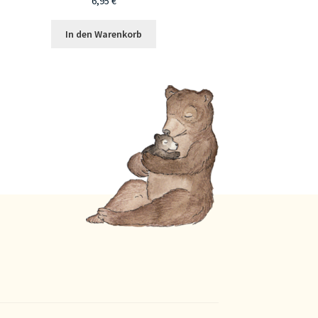
6,95
€
In den Warenkorb