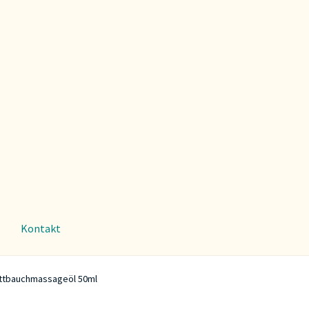
Kontakt
ttbauchmassageöl 50ml