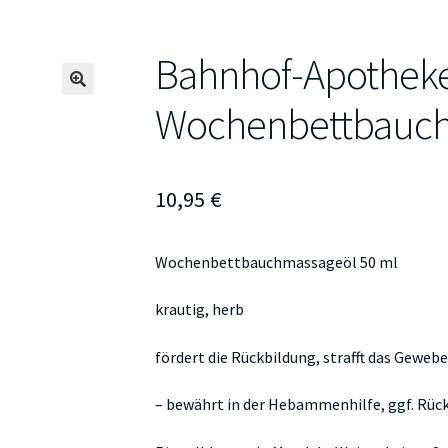
Bahnhof-Apothek
🔍
Wochenbettbauch
10,95
€
Wochenbettbauchmassageöl 50 ml
krautig, herb
fördert die Rückbildung, strafft das Geweb
– bewährt in der Hebammenhilfe, ggf. Rüc