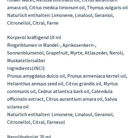
amara oil, Citrus medica limonum oil, Thymus vulgaris oil
Natürlich enthalten: Limonene, Linalool, Geraniol,
Citronellol, Citral, Farne
Körperöl kräftigend 10 ml
Ringelblumen in Mandel-, Aprikosenkern-,
Sonnenblumenöl, Grapefruit, Myrte, Atlaszeder, Neroli,
Muskatellersalbei
Ingredients(INCI):
Prunus amygdalus dulcis oil, Prunus armeniaca kernel oil,
Helianthus annuus seed oil, Citrus grandis oil, Myrtus
communis oil, Cedrus atlantica bark oil, Calendula
officinalis extract, Citrus aurantium amara oil, Salvia
sclarea oil
Natürlich enthalten: Limonene, Linalool, Geraniol,
Citronellol, Citral, Farnesol
Nerolihydrolat 20 ml