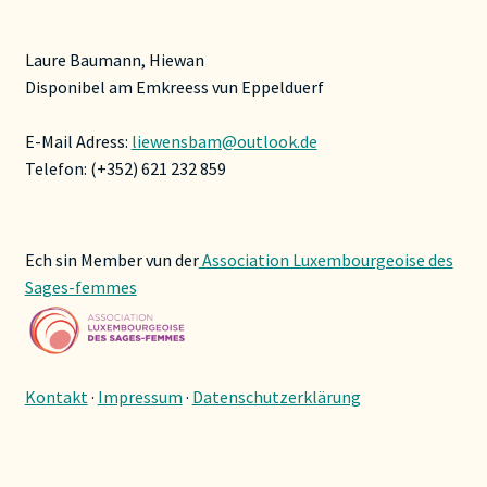
Laure Baumann, Hiewan
Disponibel am Emkreess vun Eppelduerf
E-Mail Adress:
liewensbam@outlook.de
Telefon: (+352) 621 232 859
Ech sin Member vun der
Association Luxembourgeoise des
Sages-femmes
Kontakt
·
Impressum
·
Datenschutzerklärung