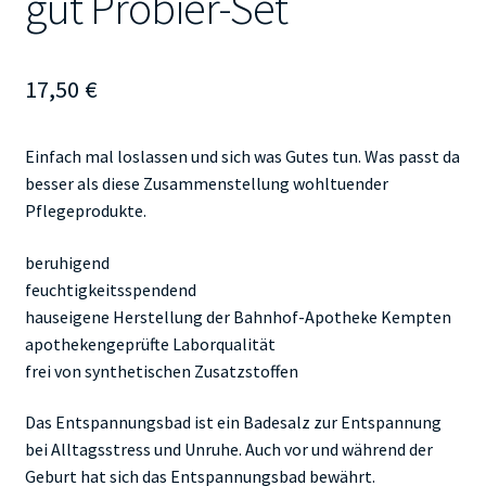
gut Probier-Set
17,50
€
Einfach mal loslassen und sich was Gutes tun. Was passt da
besser als diese Zusammenstellung wohltuender
Pflegeprodukte.
beruhigend
feuchtigkeitsspendend
hauseigene Herstellung der Bahnhof-Apotheke Kempten
apothekengeprüfte Laborqualität
frei von synthetischen Zusatzstoffen
Das Entspannungsbad ist ein Badesalz zur Entspannung
bei Alltagsstress und Unruhe. Auch vor und während der
Geburt hat sich das Entspannungsbad bewährt.