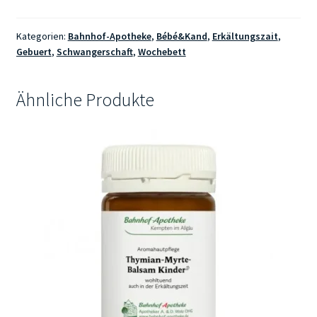
Kategorien:
Bahnhof-Apotheke
,
Bébé&Kand
,
Erkältungszait
,
Gebuert
,
Schwangerschaft
,
Wochebett
Ähnliche Produkte