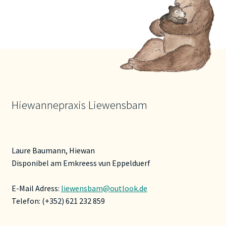
Hiewannepraxis Liewensbam
Laure Baumann, Hiewan
Disponibel am Emkreess vun Eppelduerf
E-Mail Adress:
liewensbam@outlook.de
Telefon: (+352) 621 232 859