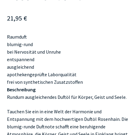
21,95
€
Raumduft
blumig-rund
bei Nervosität und Unruhe
entspannend
ausgleichend
apothekengeprüfte Laborqualität
frei von synthetischen Zusatzstoffen
Beschreibung
Rundum ausgleichendes Duftöl für Körper, Geist und Seele.
Tauchen Sie ein in eine Welt der Harmonie und
Entspannung mit dem hochwertigen Duftöl Rosenhain. Die
blumig-runde Duftnote schafft eine beruhigende
Atmosphäre, die Körper, Geist und Seele in Einklang bringt