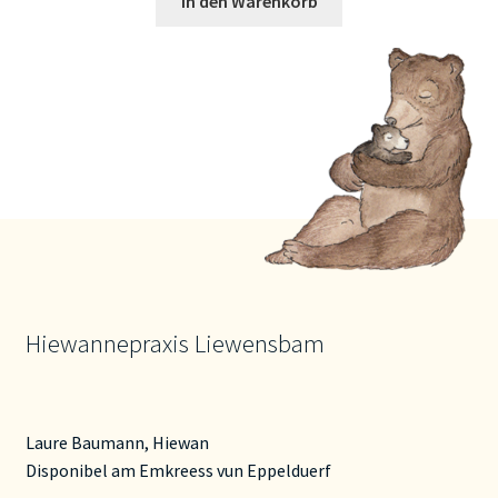
In den Warenkorb
Hiewannepraxis Liewensbam
Laure Baumann, Hiewan
Disponibel am Emkreess vun Eppelduerf