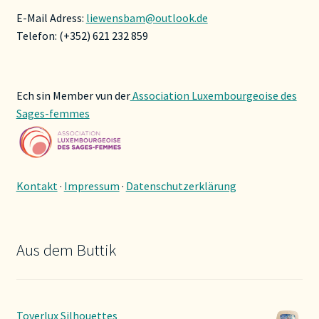
E-Mail Adress:
liewensbam@outlook.de
Telefon: (+352) 621 232 859
Ech sin Member vun der
Association Luxembourgeoise des
Sages-femmes
Kontakt
·
Impressum
·
Datenschutzerklärung
Aus dem Buttik
Toverlux Silhouettes