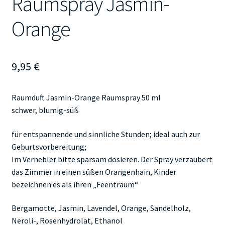
Raumspray Jasmin-
Orange
9,95
€
Raumduft Jasmin-Orange Raumspray 50 ml
schwer, blumig-süß
für entspannende und sinnliche Stunden; ideal auch zur
Geburtsvorbereitung;
Im Vernebler bitte sparsam dosieren. Der Spray verzaubert
das Zimmer in einen süßen Orangenhain, Kinder
bezeichnen es als ihren „Feentraum“
Bergamotte, Jasmin, Lavendel, Orange, Sandelholz,
Neroli-, Rosenhydrolat, Ethanol