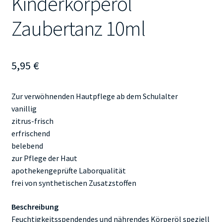
Kinderkörperöl
Zaubertanz 10ml
5,95
€
Zur verwöhnenden Hautpflege ab dem Schulalter
vanillig
zitrus-frisch
erfrischend
belebend
zur Pflege der Haut
apothekengeprüfte Laborqualität
frei von synthetischen Zusatzstoffen
Beschreibung
Feuchtigkeitsspendendes und nährendes Körperöl speziell