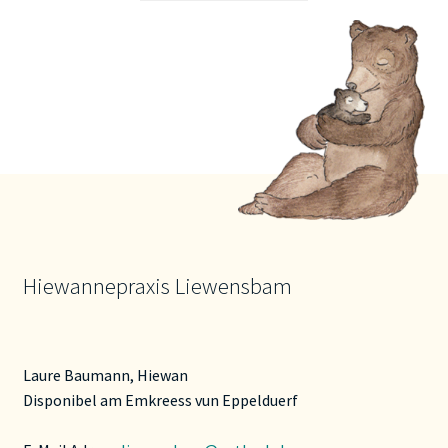
Hiewannepraxis Liewensbam
Laure Baumann, Hiewan
Disponibel am Emkreess vun Eppelduerf