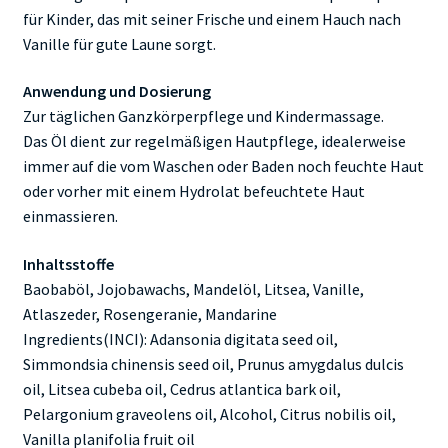
für Kinder, das mit seiner Frische und einem Hauch nach
Vanille für gute Laune sorgt.
Anwendung und Dosierung
Zur täglichen Ganzkörperpflege und Kindermassage.
Das Öl dient zur regelmäßigen Hautpflege, idealerweise
immer auf die vom Waschen oder Baden noch feuchte Haut
oder vorher mit einem Hydrolat befeuchtete Haut
einmassieren.
Inhaltsstoffe
Baobaböl, Jojobawachs, Mandelöl, Litsea, Vanille,
Atlaszeder, Rosengeranie, Mandarine
Ingredients(INCI): Adansonia digitata seed oil,
Simmondsia chinensis seed oil, Prunus amygdalus dulcis
oil, Litsea cubeba oil, Cedrus atlantica bark oil,
Pelargonium graveolens oil, Alcohol, Citrus nobilis oil,
Vanilla planifolia fruit oil