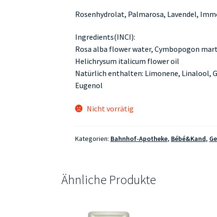
Rosenhydrolat, Palmarosa, Lavendel, Imm
Ingredients(INCI):
Rosa alba flower water, Cymbopogon martini
Helichrysum italicum flower oil
Natürlich enthalten: Limonene, Linalool, Ge
Eugenol
Nicht vorrätig
Kategorien:
Bahnhof-Apotheke
,
Bébé&Kand
,
Ge
Ähnliche Produkte