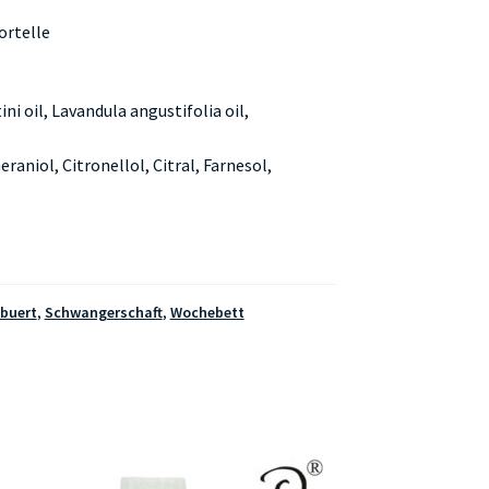
ortelle
 oil, Lavandula angustifolia oil,
raniol, Citronellol, Citral, Farnesol,
buert
,
Schwangerschaft
,
Wochebett