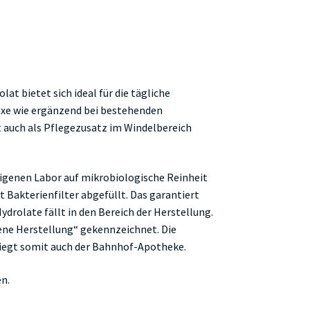
lat bietet sich ideal für die tägliche
axe wie ergänzend bei bestehenden
 auch als Pflegezusatz im Windelbereich
igenen Labor auf mikrobiologische Reinheit
 Bakterienfilter abgefüllt. Das garantiert
ydrolate fällt in den Bereich der Herstellung.
gene Herstellung“ gekennzeichnet. Die
liegt somit auch der Bahnhof-Apotheke.
n.