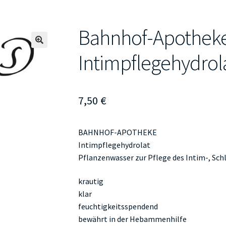
Bahnhof-Apothek
🔍
Intimpflegehydrol
7,50
€
BAHNHOF-APOTHEKE
Intimpflegehydrolat
Pflanzenwasser zur Pflege des Intim-, Sc
krautig
klar
feuchtigkeitsspendend
bewährt in der Hebammenhilfe