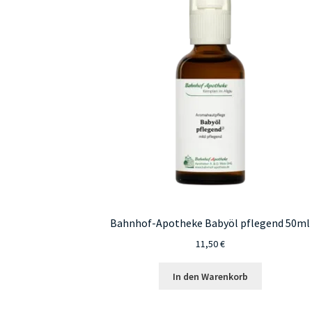
Bahnhof-Apotheke Babyöl pflegend 50ml
11,50
€
In den Warenkorb