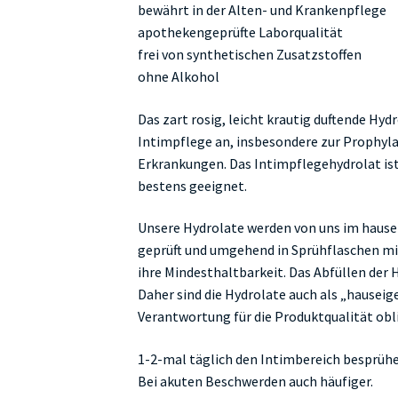
bewährt in der Alten- und Krankenpflege
apothekengeprüfte Laborqualität
frei von synthetischen Zusatzstoffen
ohne Alkohol
Das zart rosig, leicht krautig duftende Hydro
Intimpflege an, insbesondere zur Prophyl
Erkrankungen. Das Intimpflegehydrolat ist
bestens geeignet.
Unsere Hydrolate werden von uns im hause
geprüft und umgehend in Sprühflaschen mit
ihre Mindesthaltbarkeit. Das Abfüllen der H
Daher sind die Hydrolate auch als „hausei
Verantwortung für die Produktqualität ob
1-2-mal täglich den Intimbereich besprühe
Bei akuten Beschwerden auch häufiger.