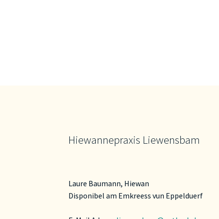
Hiewannepraxis Liewensbam
Laure Baumann, Hiewan
Disponibel am Emkreess vun Eppelduerf