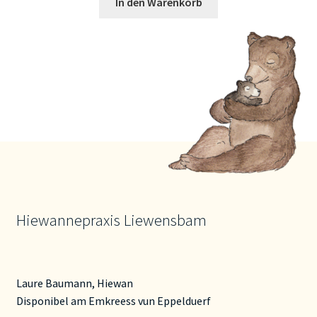
In den Warenkorb
Hiewannepraxis Liewensbam
Laure Baumann, Hiewan
Disponibel am Emkreess vun Eppelduerf