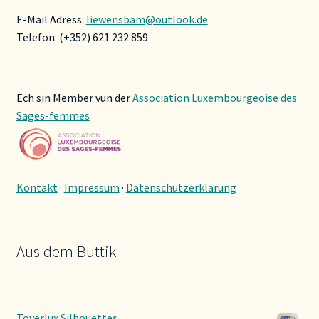
E-Mail Adress:
liewensbam@outlook.de
Telefon: (+352) 621 232 859
Ech sin Member vun der
Association Luxembourgeoise des
Sages-femmes
Kontakt
·
Impressum
·
Datenschutzerklärung
Aus dem Buttik
Toverlux Silhouettes