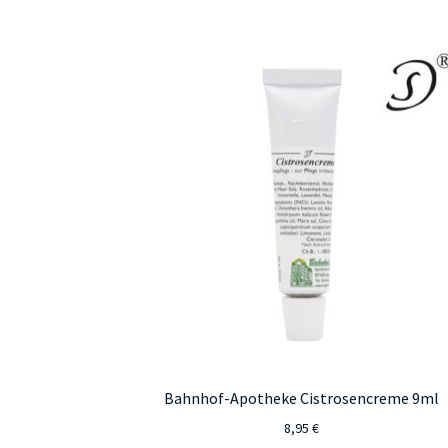
Bahnhof-Apotheke Cistrosencreme 9ml
8,95
€