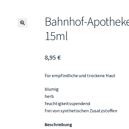
Bahnhof-Apotheke
🔍
15ml
8,95
€
Für empfindliche und trockene Haut
blumig
herb
feuchtigkeitsspendend
frei von synthetischen Zusatzstoffen
Beschreibung