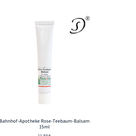
Bahnhof-Apotheke Rose-Teebaum-Balsam
15ml
11,50
€