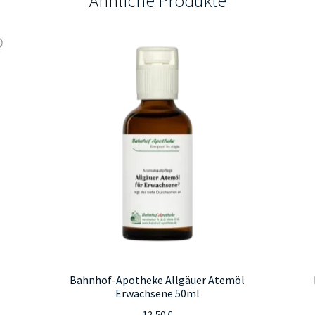
Ähnliche Produkte
Bahnhof-Apotheke Allgäuer Atemöl
Erwachsene 50ml
12,50
€