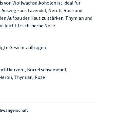
is von Wollwachsalkoholen ist ideal für
 Auszüge aus Lavendel, Neroli, Rose und
den Aufbau der Haut zu stärken. Thymian und
e leicht frisch-herbe Note.
igte Gesicht auftragen.
achtkerzen-, Borretschsamenöl,
Neroli, Thymian, Rose
hwangerschaft