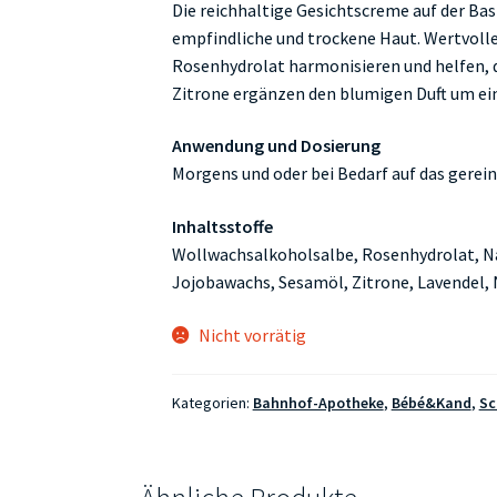
Die reichhaltige Gesichtscreme auf der Bas
empfindliche und trockene Haut. Wertvolle
Rosenhydrolat harmonisieren und helfen, 
Zitrone ergänzen den blumigen Duft um ein
Anwendung und Dosierung
Morgens und oder bei Bedarf auf das gerein
Inhaltsstoffe
Wollwachsalkoholsalbe, Rosenhydrolat, N
Jojobawachs, Sesamöl, Zitrone, Lavendel, 
Nicht vorrätig
Kategorien:
Bahnhof-Apotheke
,
Bébé&Kand
,
Sc