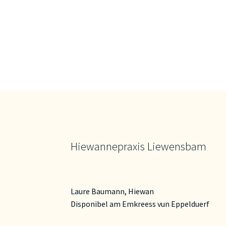
Hiewannepraxis Liewensbam
Laure Baumann, Hiewan
Disponibel am Emkreess vun Eppelduerf