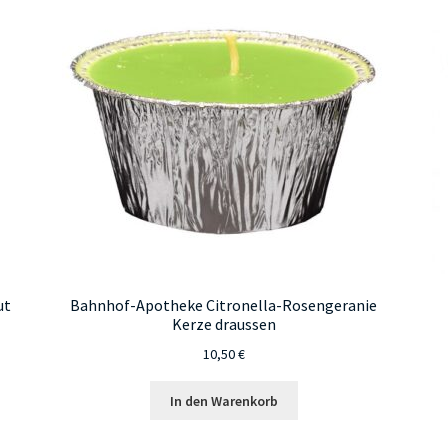
ut
Bahnhof-Apotheke Citronella-Rosengeranie
Kerze draussen
10,50
€
In den Warenkorb