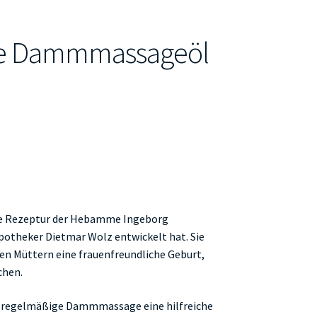
ke Dammmassageöl
te Rezeptur der Hebamme Ingeborg
otheker Dietmar Wolz entwickelt hat. Sie
n Müttern eine frauenfreundliche Geburt,
chen.
ine regelmäßige Dammmassage eine hilfreiche