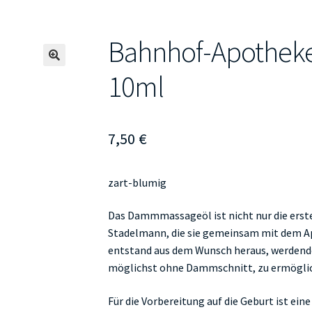
Bahnhof-Apothe
🔍
10ml
7,50
€
zart-blumig
Das Dammmassageöl ist nicht nur die ers
Stadelmann, die sie gemeinsam mit dem Ap
entstand aus dem Wunsch heraus, werdende
möglichst ohne Dammschnitt, zu ermögli
Für die Vorbereitung auf die Geburt ist e