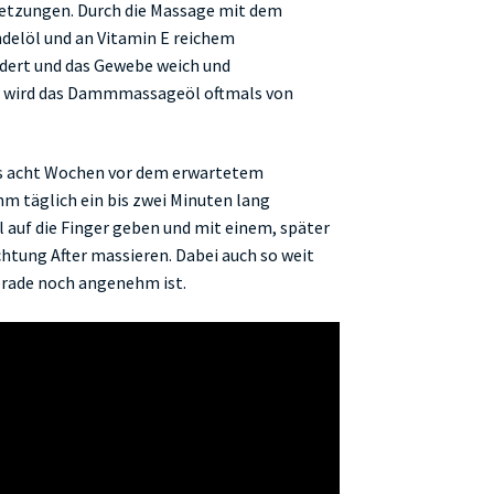
tzungen. Durch die Massage mit dem
delöl und an Vitamin E reichem
dert und das Gewebe weich und
t wird das Dammmassageöl oftmals von
s acht Wochen vor dem erwartetem
 täglich ein bis zwei Minuten lang
 auf die Finger geben und mit einem, später
tung After massieren. Dabei auch so weit
erade noch angenehm ist.