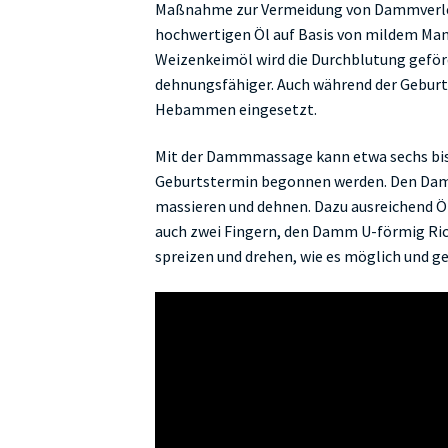
Maßnahme zur Vermeidung von Dammverle
hochwertigen Öl auf Basis von mildem Man
Weizenkeimöl wird die Durchblutung geför
dehnungsfähiger. Auch während der Gebur
Hebammen eingesetzt.
Mit der Dammmassage kann etwa sechs bi
Geburtstermin begonnen werden. Den Damm
massieren und dehnen. Dazu ausreichend Öl
auch zwei Fingern, den Damm U-förmig Rich
spreizen und drehen, wie es möglich und g