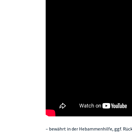
– bewährt in der Hebammenhilfe, ggf. Rüc