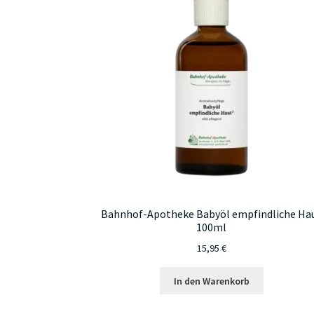
Bahnhof-Apotheke Babyöl empfindliche Ha
100ml
15,95
€
In den Warenkorb