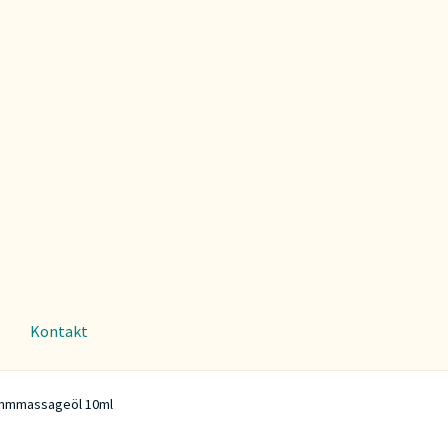
Kontakt
mmmassageöl 10ml