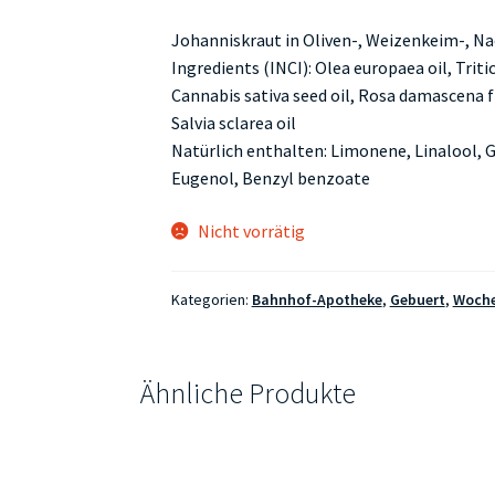
Johanniskraut in Oliven-, Weizenkeim-, Na
Ingredients (INCI): Olea europaea oil, Trit
Cannabis sativa seed oil, Rosa damascena 
Salvia sclarea oil
Natürlich enthalten: Limonene, Linalool, Ge
Eugenol, Benzyl benzoate
Nicht vorrätig
Kategorien:
Bahnhof-Apotheke
,
Gebuert
,
Woche
Ähnliche Produkte