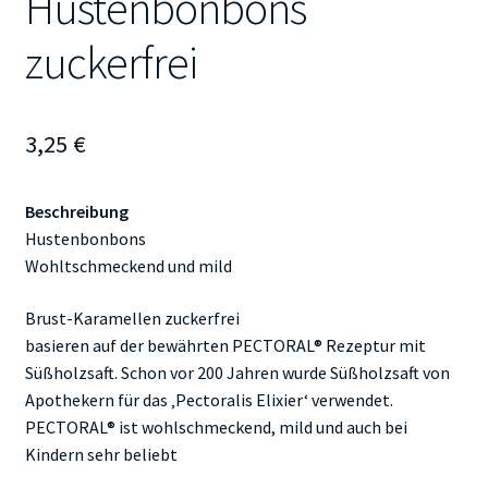
Hustenbonbons
zuckerfrei
3,25
€
Beschreibung
Hustenbonbons
Wohltschmeckend und mild
Brust-Karamellen zuckerfrei
basieren auf der bewährten PECTORAL® Rezeptur mit
Süßholzsaft. Schon vor 200 Jahren wurde Süßholzsaft von
Apothekern für das ‚Pectoralis Elixier‘ verwendet.
PECTORAL® ist wohlschmeckend, mild und auch bei
Kindern sehr beliebt