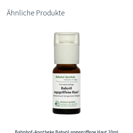
Ähnliche Produkte
Bahnhof-Apotheke Babyöl angegriffene Haut 10ml