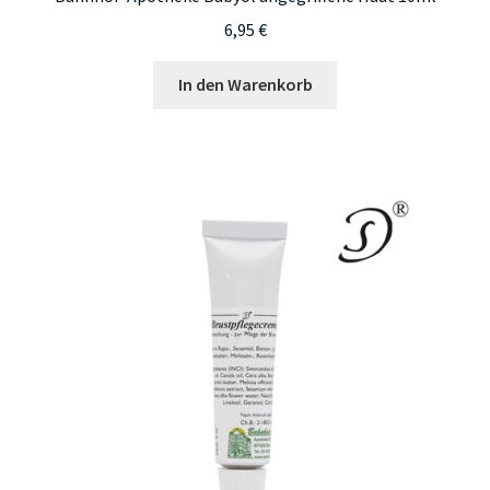
6,95
€
In den Warenkorb