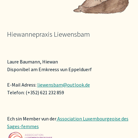
Hiewannepraxis Liewensbam
Laure Baumann, Hiewan
Disponibel am Emkreess vun Eppelduerf
E-Mail Adress:
liewensbam@outlook.de
Telefon: (+352) 621 232 859
Ech sin Member vun der
Association Luxembourgeoise des
Sages-femmes