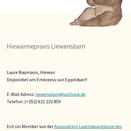
Hiewannepraxis Liewensbam
Laure Baumann, Hiewan
Disponibel am Emkreess vun Eppelduerf
E-Mail Adress:
liewensbam@outlook.de
Telefon: (+352) 621 232 859
Ech sin Member vun der
Association Luxembourgeoise des