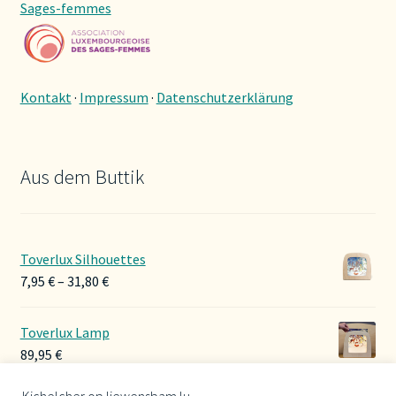
Sages-femmes
Kontakt
·
Impressum
·
Datenschutzerklärung
Aus dem Buttik
Toverlux Silhouettes
Preisspanne:
7,95
€
–
31,80
€
7,95 €
bis
Toverlux Lamp
31,80 €
89,95
€