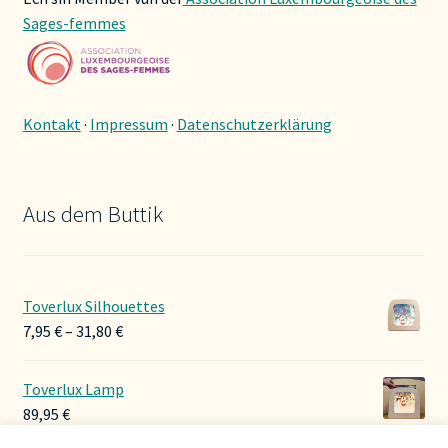
Sages-femmes
Kontakt
·
Impressum
·
Datenschutzerklärung
Aus dem Buttik
Toverlux Silhouettes
Preisspanne:
7,95
€
–
31,80
€
7,95 €
bis
Toverlux Lamp
31,80 €
89,95
€