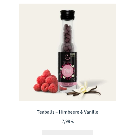
Teaballs – Himbeere & Vanille
7,99
€