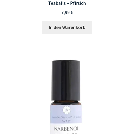
Teaballs – Pfirsich
7,99
€
In den Warenkorb