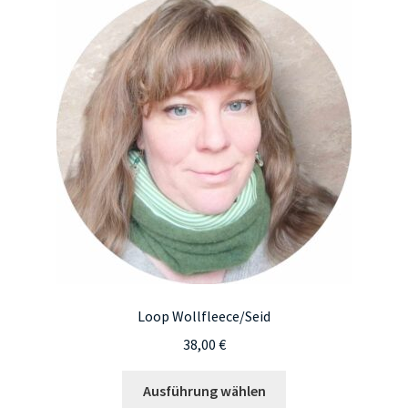
Loop Wollfleece/Seid
38,00
€
Dieses
Ausführung wählen
Produkt