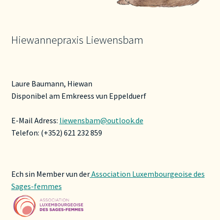
Hiewannepraxis Liewensbam
Laure Baumann, Hiewan
Disponibel am Emkreess vun Eppelduerf
E-Mail Adress:
liewensbam@outlook.de
Telefon: (+352) 621 232 859
Ech sin Member vun der
Association Luxembourgeoise des
Sages-femmes