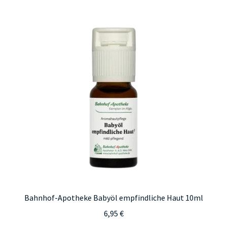
Bahnhof-Apotheke Babyöl empfindliche Haut 10ml
6,95
€