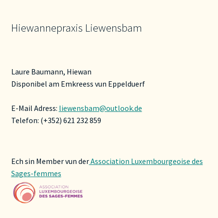
Hiewannepraxis Liewensbam
Laure Baumann, Hiewan
Disponibel am Emkreess vun Eppelduerf
E-Mail Adress:
liewensbam@outlook.de
Telefon: (+352) 621 232 859
Ech sin Member vun der
Association Luxembourgeoise des
Sages-femmes