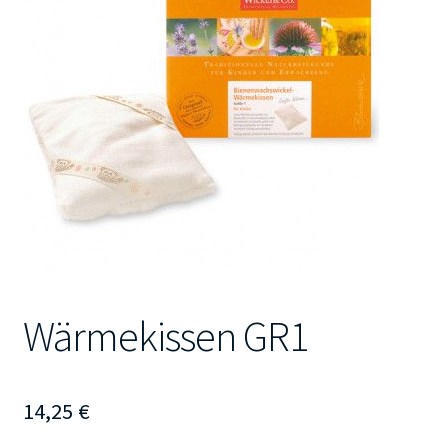
Kontakt
Wärmekissen GR1
14,25
€