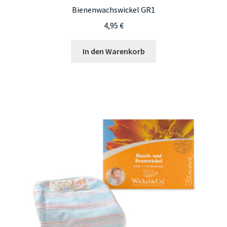
Bienenwachswickel GR1
4,95
€
In den Warenkorb