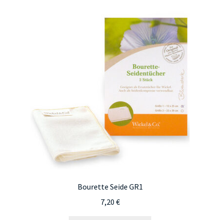
Bourette Seide GR1
7,20
€