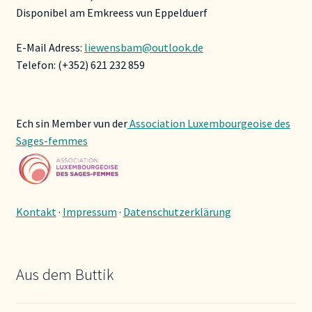
Disponibel am Emkreess vun Eppelduerf
E-Mail Adress:
liewensbam@outlook.de
Telefon: (+352) 621 232 859
Ech sin Member vun der
Association Luxembourgeoise des
Sages-femmes
Kontakt
·
Impressum
·
Datenschutzerklärung
Aus dem Buttik