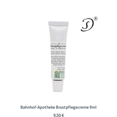
Bahnhof-Apotheke Brustpflegecreme 9ml
9,50
€