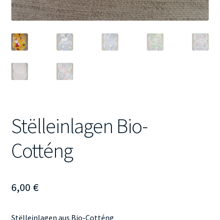
Stëlleinlagen Bio-
Cotténg
6,00
€
Stëlleinlagen aus Bio-Cotténg