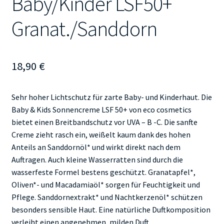
Baby/Kinder LSF50+
Granat./Sanddorn
18,90
€
Sehr hoher Lichtschutz für zarte Baby- und Kinderhaut. Die
Baby & Kids Sonnencreme LSF 50+ von eco cosmetics
bietet einen Breitbandschutz vor UVA – B -C. Die sanfte
Creme zieht rasch ein, weißelt kaum dank des hohen
Anteils an Sanddornöl* und wirkt direkt nach dem
Auftragen. Auch kleine Wasserratten sind durch die
wasserfeste Formel bestens geschützt. Granatapfel*,
Oliven*- und Macadamiaöl* sorgen für Feuchtigkeit und
Pflege. Sanddornextrakt* und Nachtkerzenöl* schützen
besonders sensible Haut. Eine natürliche Duftkomposition
verleiht einen angenehmen, milden Duft.