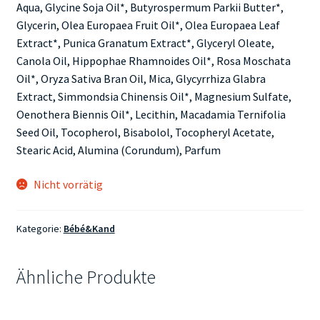
Aqua, Glycine Soja Oil*, Butyrospermum Parkii Butter*,
Glycerin, Olea Europaea Fruit Oil*, Olea Europaea Leaf
Extract*, Punica Granatum Extract*, Glyceryl Oleate,
Canola Oil, Hippophae Rhamnoides Oil*, Rosa Moschata
Oil*, Oryza Sativa Bran Oil, Mica, Glycyrrhiza Glabra
Extract, Simmondsia Chinensis Oil*, Magnesium Sulfate,
Oenothera Biennis Oil*, Lecithin, Macadamia Ternifolia
Seed Oil, Tocopherol, Bisabolol, Tocopheryl Acetate,
Stearic Acid, Alumina (Corundum), Parfum
Nicht vorrätig
Kategorie:
Bébé&Kand
Ähnliche Produkte