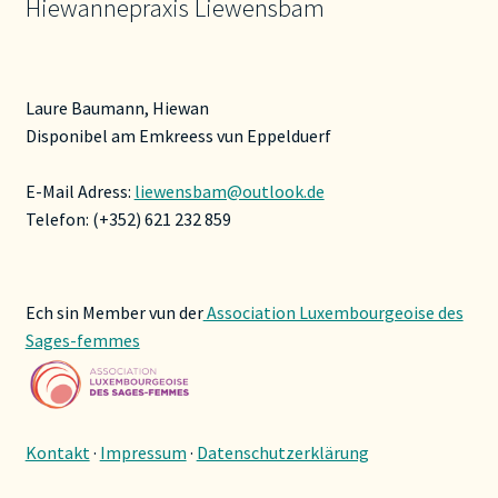
Hiewannepraxis Liewensbam
Laure Baumann, Hiewan
Disponibel am Emkreess vun Eppelduerf
E-Mail Adress:
liewensbam@outlook.de
Telefon: (+352) 621 232 859
Ech sin Member vun der
Association Luxembourgeoise des
Sages-femmes
Kontakt
·
Impressum
·
Datenschutzerklärung