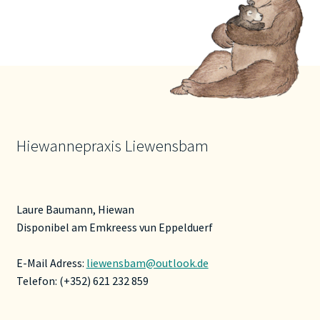
Hiewannepraxis Liewensbam
Laure Baumann, Hiewan
Disponibel am Emkreess vun Eppelduerf
E-Mail Adress:
liewensbam@outlook.de
Telefon: (+352) 621 232 859