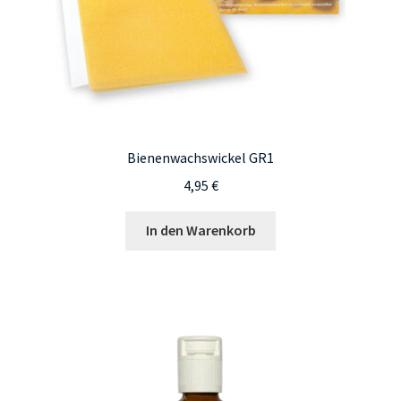
Bienenwachswickel GR1
4,95
€
In den Warenkorb