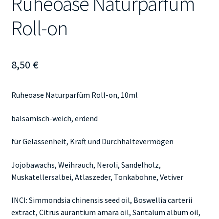
Ruheoase Naturparfum
Roll-on
8,50
€
Ruheoase Naturparfüm Roll-on, 10ml
balsamisch-weich, erdend
für Gelassenheit, Kraft und Durchhaltevermögen
Jojobawachs, Weihrauch, Neroli, Sandelholz,
Muskatellersalbei, Atlaszeder, Tonkabohne, Vetiver
INCI: Simmondsia chinensis seed oil, Boswellia carterii
extract, Citrus aurantium amara oil, Santalum album oil,