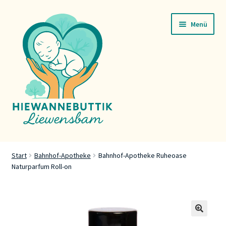
Zur
Zum
Menü
Navigation
Inhalt
springen
springen
Startsäit
Start
Bahnhof-Apotheke
Bahnhof-Apotheke Ruheoase
Naturparfum Roll-on
Servicer
Buttik
Press
🔍