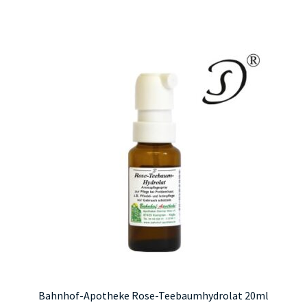
Bahnhof-Apotheke Rose-Teebaumhydrolat 20ml