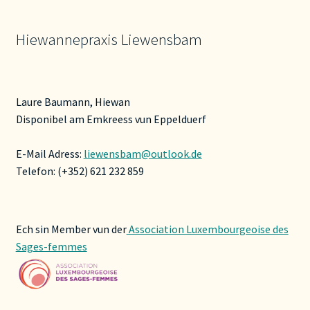
Hiewannepraxis Liewensbam
Laure Baumann, Hiewan
Disponibel am Emkreess vun Eppelduerf
E-Mail Adress:
liewensbam@outlook.de
Telefon: (+352) 621 232 859
Ech sin Member vun der
Association Luxembourgeoise des
Sages-femmes