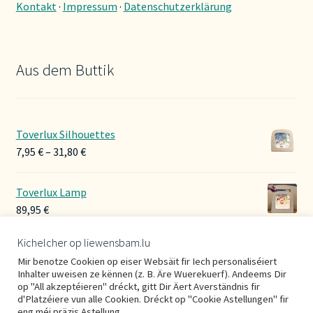
Kontakt
·
Impressum
·
Datenschutzerklärung
Aus dem Buttik
Toverlux Silhouettes
Preisspanne:
7,95
€
–
31,80
€
7,95 €
bis
Toverlux Lamp
31,80 €
89,95
€
Kichelcher op liewensbam.lu
Hoerbänner Wollwalk
Mir benotze Cookien op eiser Websäit fir Iech personaliséiert
29,00
€
Inhalter uweisen ze kënnen (z. B. Äre Wuerekuerf). Andeems Dir
op "All akzeptéieren" dréckt, gitt Dir Äert Averständnis fir
d'Platzéiere vun alle Cookien. Dréckt op "Cookie Astellungen" fir
eng méi präzis Astellung.