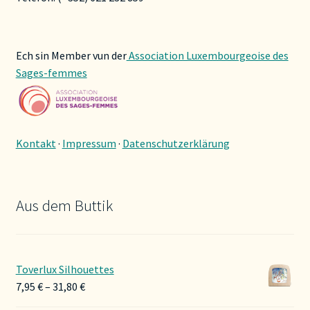
Ech sin Member vun der
Association Luxembourgeoise des
Sages-femmes
Kontakt
·
Impressum
·
Datenschutzerklärung
Aus dem Buttik
Toverlux Silhouettes
Preisspanne:
7,95
€
–
31,80
€
7,95 €