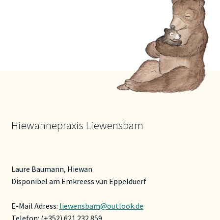
Hiewannepraxis Liewensbam
Laure Baumann, Hiewan
Disponibel am Emkreess vun Eppelduerf
E-Mail Adress:
liewensbam@outlook.de
Telefon: (+352) 621 232 859