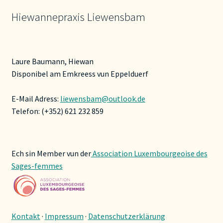
Hiewannepraxis Liewensbam
Laure Baumann, Hiewan
Disponibel am Emkreess vun Eppelduerf
E-Mail Adress:
liewensbam@outlook.de
Telefon: (+352) 621 232 859
Ech sin Member vun der
Association Luxembourgeoise des
Sages-femmes
Kontakt
·
Impressum
·
Datenschutzerklärung