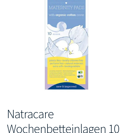
Kontakt
Natracare
Wochenbetteinlagen 10