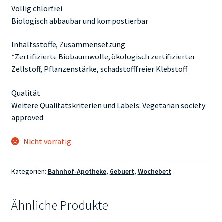
Völlig chlorfrei
Biologisch abbaubar und kompostierbar
Inhaltsstoffe, Zusammensetzung
*Zertifizierte Biobaumwolle, ökologisch zertifizierter
Zellstoff, Pflanzenstärke, schadstofffreier Klebstoff
Qualität
Weitere Qualitätskriterien und Labels: Vegetarian society
approved
Nicht vorrätig
Kategorien:
Bahnhof-Apotheke
,
Gebuert
,
Wochebett
Ähnliche Produkte