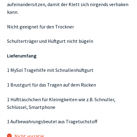
aufeinandersitzen, damit der Klett sich nirgends verhaken
kann.
Nicht geeignet für den Trockner
Schulterträger und Hüftgurt nicht bügeln
Lieferumfang
1 MySol Tragehilfe mit Schnallenhüftgurt
1 Brustgurt für das Tragen auf dem Rücken
1 Hüfttäschchen für Kleinigkeiten wie z.B. Schnuller,
Schlüssel, Smartphone
1 Aufbewahrungsbeutel aus Tragetuchstoff
Nicht vorrätig