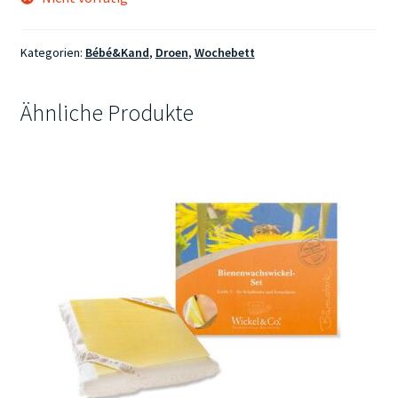
Kategorien:
Bébé&Kand
,
Droen
,
Wochebett
Ähnliche Produkte