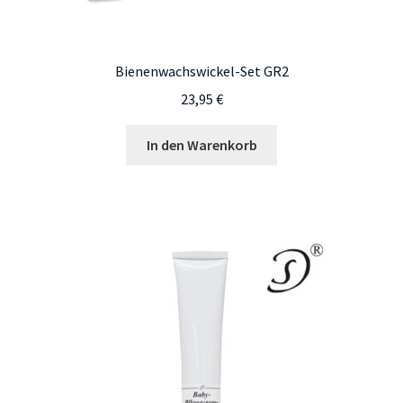
Bienenwachswickel-Set GR2
23,95
€
In den Warenkorb