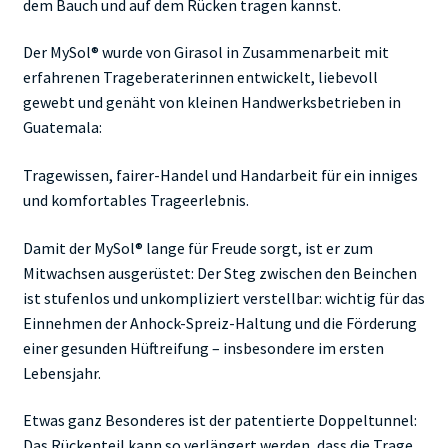
dem Bauch und auf dem Rücken tragen kannst.
Der MySol® wurde von Girasol in Zusammenarbeit mit
erfahrenen Trageberaterinnen entwickelt, liebevoll
gewebt und genäht von kleinen Handwerksbetrieben in
Guatemala:
Tragewissen, fairer-Handel und Handarbeit für ein inniges
und komfortables Trageerlebnis.
Damit der MySol® lange für Freude sorgt, ist er zum
Mitwachsen ausgerüstet: Der Steg zwischen den Beinchen
ist stufenlos und unkompliziert verstellbar: wichtig für das
Einnehmen der Anhock-Spreiz-Haltung und die Förderung
einer gesunden Hüftreifung – insbesondere im ersten
Lebensjahr.
Etwas ganz Besonderes ist der patentierte Doppeltunnel:
Das Rückenteil kann so verlängert werden, dass die Trage