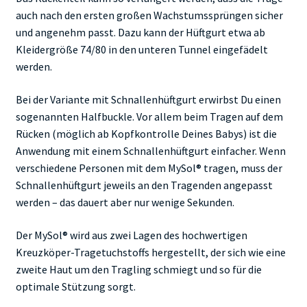
auch nach den ersten großen Wachstumssprüngen sicher
und angenehm passt. Dazu kann der Hüftgurt etwa ab
Kleidergröße 74/80 in den unteren Tunnel eingefädelt
werden.
Bei der Variante mit Schnallenhüftgurt erwirbst Du einen
sogenannten Halfbuckle. Vor allem beim Tragen auf dem
Rücken (möglich ab Kopfkontrolle Deines Babys) ist die
Anwendung mit einem Schnallenhüftgurt einfacher. Wenn
verschiedene Personen mit dem MySol® tragen, muss der
Schnallenhüftgurt jeweils an den Tragenden angepasst
werden – das dauert aber nur wenige Sekunden.
Der MySol® wird aus zwei Lagen des hochwertigen
Kreuzköper-Tragetuchstoffs hergestellt, der sich wie eine
zweite Haut um den Tragling schmiegt und so für die
optimale Stützung sorgt.