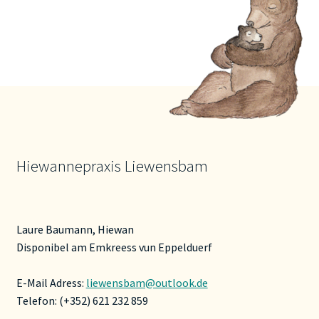
Hiewannepraxis Liewensbam
Laure Baumann, Hiewan
Disponibel am Emkreess vun Eppelduerf
E-Mail Adress:
liewensbam@outlook.de
Telefon: (+352) 621 232 859