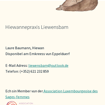
Hiewannepraxis Liewensbam
Laure Baumann, Hiewan
Disponibel am Emkreess vun Eppelduerf
E-Mail Adress:
liewensbam@outlook.de
Telefon: (+352) 621 232 859
Ech sin Member vun der
Association Luxembourgeoise des
Sages-femmes