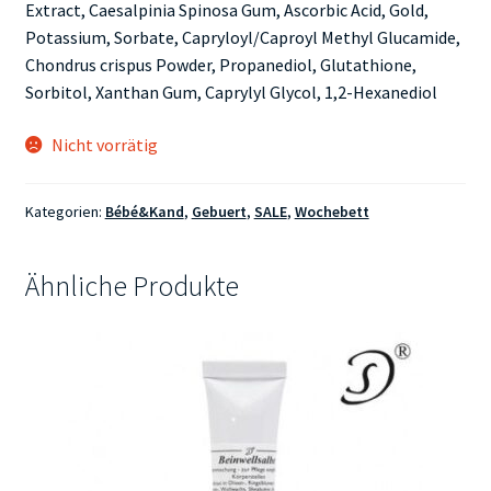
Extract, Caesalpinia Spinosa Gum, Ascorbic Acid, Gold,
Potassium, Sorbate, Capryloyl/Caproyl Methyl Glucamide,
Chondrus crispus Powder, Propanediol, Glutathione,
Sorbitol, Xanthan Gum, Caprylyl Glycol, 1,2-​Hexanediol
Nicht vorrätig
Kategorien:
Bébé&Kand
,
Gebuert
,
SALE
,
Wochebett
Ähnliche Produkte