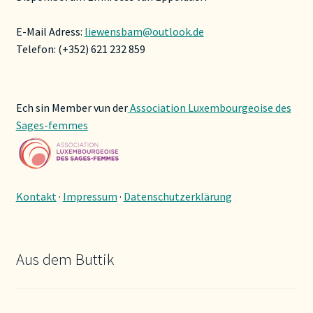
E-Mail Adress:
liewensbam@outlook.de
Telefon: (+352) 621 232 859
Ech sin Member vun der
Association Luxembourgeoise des
Sages-femmes
Kontakt
·
Impressum
·
Datenschutzerklärung
Aus dem Buttik