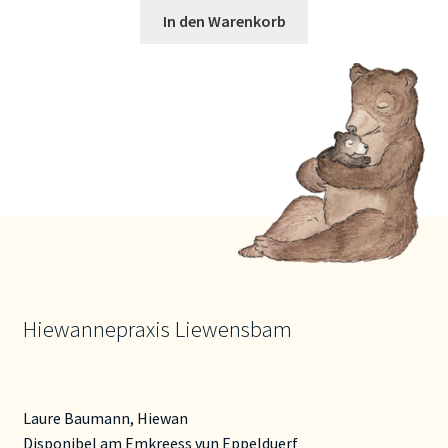
In den Warenkorb
Hiewannepraxis Liewensbam
Laure Baumann, Hiewan
Disponibel am Emkreess vun Eppelduerf