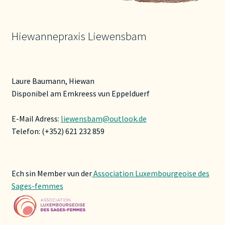
Hiewannepraxis Liewensbam
Laure Baumann, Hiewan
Disponibel am Emkreess vun Eppelduerf
E-Mail Adress:
liewensbam@outlook.de
Telefon: (+352) 621 232 859
Ech sin Member vun der
Association Luxembourgeoise des
Sages-femmes