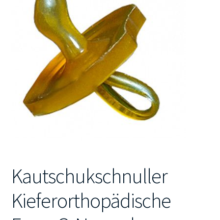
Kontakt
Kautschukschnuller
Kieferorthopädische