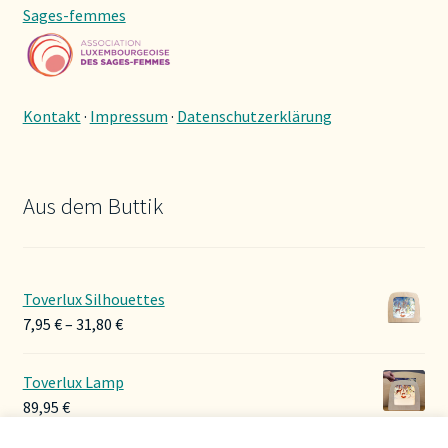
Sages-femmes
Kontakt
·
Impressum
·
Datenschutzerklärung
Aus dem Buttik
Toverlux Silhouettes
Preisspanne:
7,95
€
–
31,80
€
7,95 €
bis
Toverlux Lamp
31,80 €
89,95
€