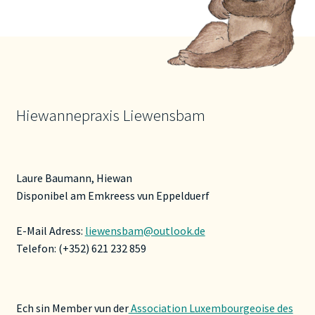
Hiewannepraxis Liewensbam
Laure Baumann, Hiewan
Disponibel am Emkreess vun Eppelduerf
E-Mail Adress:
liewensbam@outlook.de
Telefon: (+352) 621 232 859
Ech sin Member vun der
Association Luxembourgeoise des