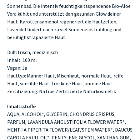
Sonnenbad. Die intensiv feuchtigkeitsspendende Bio-Aloe
Vera kühlt und unterstützt den gesunden Glow deiner
Haut. Karottensamenöl regeneriert die Hautzellen,
Lavendel lindert nach zu viel Sonneneinstrahlung und
beruhigt strapazierte Haut.
Duft: frisch, medizinisch
Inhalt: 100 ml
Vegan: Ja
Hauttyp: Männer Haut, Mischhaut, normale Haut, reife
Haut, sensible Haut, trockene Haut, unreine Haut
Zertifizierung: NaTrue Zertifizierte Naturkosmetik
Inhaltsstoffe
AQUA, ALCOHOL*, GLYCERIN, CHONDRUS CRISPUS,
PARFUM, LAVANDULA ANGUSTIFOLIA FLOWER WATER*,
MENTHA PIPERITA FLOWER/LEAF/STEM WATER*, DAUCUS
CAROTA FRUIT OIL*, PENTYLENE GLYCOL, XANTHAN GUM,