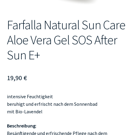
Farfalla Natural Sun Care
Aloe Vera Gel SOS After
Sun E+
19,90
€
intensive Feuchtigkeit
beruhigt und erfrischt nach dem Sonnenbad
mit Bio-Lavendel
Beschreibung
:
Besänftigende und erfrischende Pflege nach dem