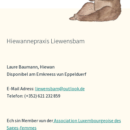
Hiewannepraxis Liewensbam
Laure Baumann, Hiewan
Disponibel am Emkreess vun Eppelduerf
E-Mail Adress:
liewensbam@outlook.de
Telefon: (+352) 621 232 859
Ech sin Member vun der
Association Luxembourgeoise des
Sages-femmes