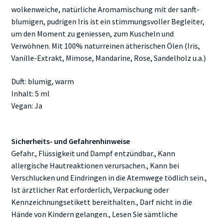
wolkenweiche, natürliche Aromamischung mit der sanft-
blumigen, pudrigen Iris ist ein stimmungsvoller Begleiter,
um den Moment zu geniessen, zum Kuscheln und
Verwöhnen. Mit 100% naturreinen ätherischen Ölen (Iris,
Vanille-Extrakt, Mimose, Mandarine, Rose, Sandelholz u.a.)
Duft: blumig, warm
Inhalt: 5 ml
Vegan: Ja
Sicherheits- und Gefahrenhinweise
Gefahr., Flüssigkeit und Dampf entzündbar., Kann
allergische Hautreaktionen verursachen., Kann bei
Verschlucken und Eindringen in die Atemwege tödlich sein.,
Ist ärztlicher Rat erforderlich, Verpackung oder
Kennzeichnungsetikett bereithalten., Darf nicht in die
Hände von Kindern gelangen., Lesen Sie sämtliche