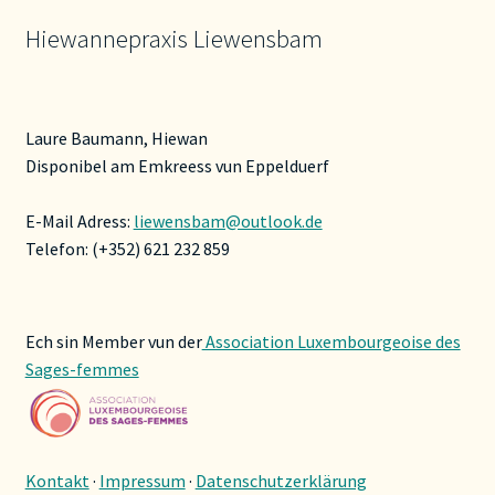
Hiewannepraxis Liewensbam
Laure Baumann, Hiewan
Disponibel am Emkreess vun Eppelduerf
E-Mail Adress:
liewensbam@outlook.de
Telefon: (+352) 621 232 859
Ech sin Member vun der
Association Luxembourgeoise des
Sages-femmes
Kontakt
·
Impressum
·
Datenschutzerklärung