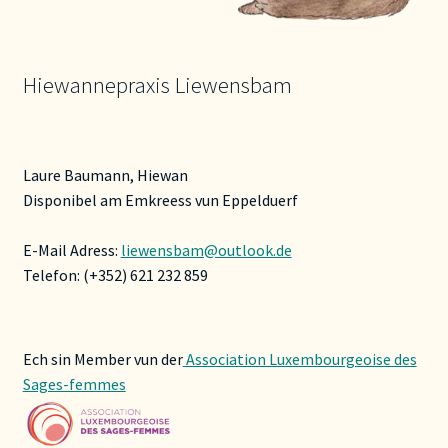
Hiewannepraxis Liewensbam
Laure Baumann, Hiewan
Disponibel am Emkreess vun Eppelduerf
E-Mail Adress:
liewensbam@outlook.de
Telefon: (+352) 621 232 859
Ech sin Member vun der
Association Luxembourgeoise des
Sages-femmes