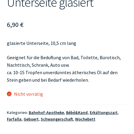
Unterseite glasiert
6,90
€
glasierte Unterseite, 10,5 cm lang
Geeignet für die Beduftung von Bad, Toilette, Bürotisch,
Nachttisch, Schrank, Auto usw.
ca. 10-15 Tropfen unverdünntes ätherisches Öl auf den
Stein geben und bei Bedarf wiederholen.
Nicht vorrätig
Kategorien:
Bahnhof-Apotheke
,
Bébé&Kand
,
Erkältungszait
,
Farfalla
,
Gebuert
,
Schwangerschaft
,
Wochebett