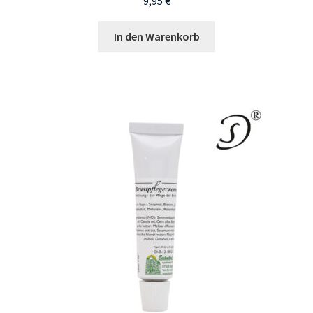
9,95
€
In den Warenkorb