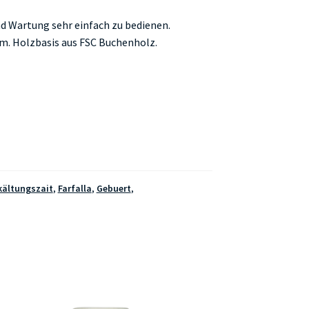
d Wartung sehr einfach zu bedienen.
m. Holzbasis aus FSC Buchenholz.
kältungszait
,
Farfalla
,
Gebuert
,