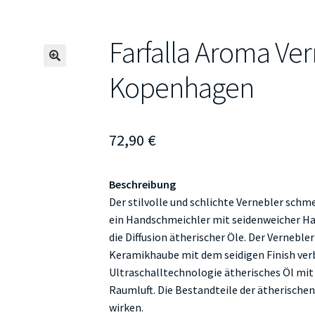
Farfalla Aroma Ve
🔍
Kopenhagen
72,90
€
Beschreibung
Der stilvolle und schlichte Vernebler schme
ein Handschmeichler mit seidenweicher Hap
die Diffusion ätherischer Öle. Der Verneble
Keramikhaube mit dem seidigen Finish verb
Ultraschalltechnologie ätherisches Öl mit 
Raumluft. Die Bestandteile der ätherische
wirken.