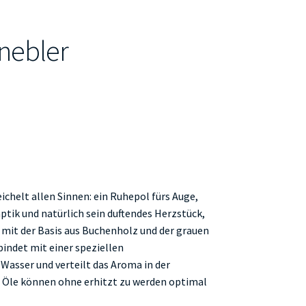
rnebler
ichelt allen Sinnen: ein Ruhepol fürs Auge,
tik und natürlich sein duftendes Herzstück,
r mit der Basis aus Buchenholz und der grauen
indet mit einer speziellen
Wasser und verteilt das Aroma in der
n Öle können ohne erhitzt zu werden optimal