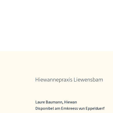
Hiewannepraxis Liewensbam
Laure Baumann, Hiewan
Disponibel am Emkreess vun Eppelduerf