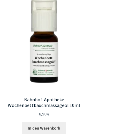
Bahnhof-Apotheke
Wochenbettbauchmassageöl 10ml
6,50
€
In den Warenkorb