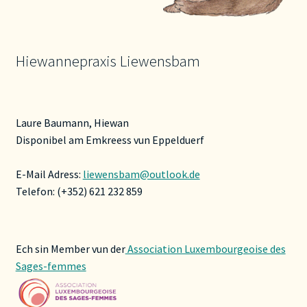
Hiewannepraxis Liewensbam
Laure Baumann, Hiewan
Disponibel am Emkreess vun Eppelduerf
E-Mail Adress:
liewensbam@outlook.de
Telefon: (+352) 621 232 859
Ech sin Member vun der
Association Luxembourgeoise des
Sages-femmes