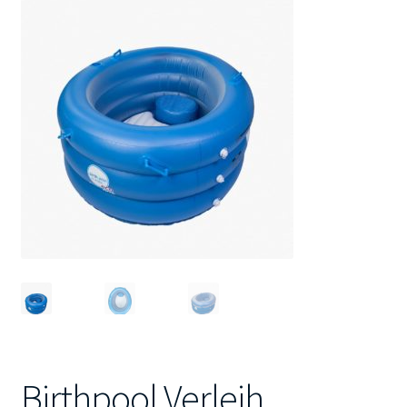
Kontakt
Birthpool Verleih