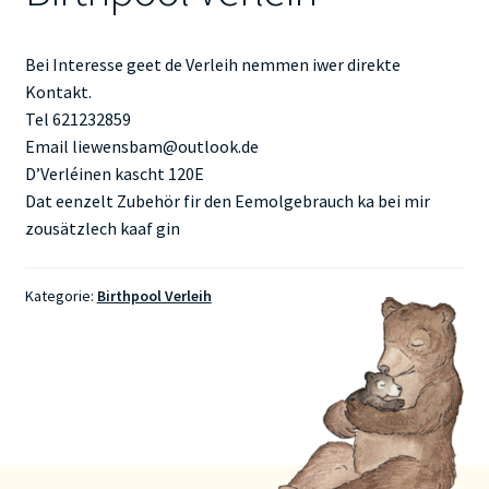
Bei Interesse geet de Verleih nemmen iwer direkte
Kontakt.
Tel 621232859
Email liewensbam@outlook.de
D’Verléinen kascht 120E
Dat eenzelt Zubehör fir den Eemolgebrauch ka bei mir
zousätzlech kaaf gin
Kategorie:
Birthpool Verleih