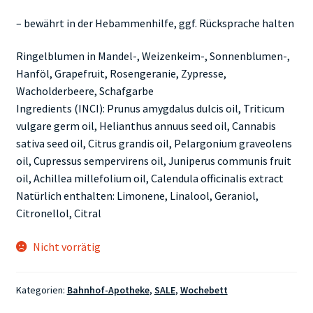
– bewährt in der Hebammenhilfe, ggf. Rücksprache halten
Ringelblumen in Mandel-, Weizenkeim-, Sonnenblumen-,
Hanföl, Grapefruit, Rosengeranie, Zypresse,
Wacholderbeere, Schafgarbe
Ingredients (INCI): Prunus amygdalus dulcis oil, Triticum
vulgare germ oil, Helianthus annuus seed oil, Cannabis
sativa seed oil, Citrus grandis oil, Pelargonium graveolens
oil, Cupressus sempervirens oil, Juniperus communis fruit
oil, Achillea millefolium oil, Calendula officinalis extract
Natürlich enthalten: Limonene, Linalool, Geraniol,
Citronellol, Citral
Nicht vorrätig
Kategorien:
Bahnhof-Apotheke
,
SALE
,
Wochebett