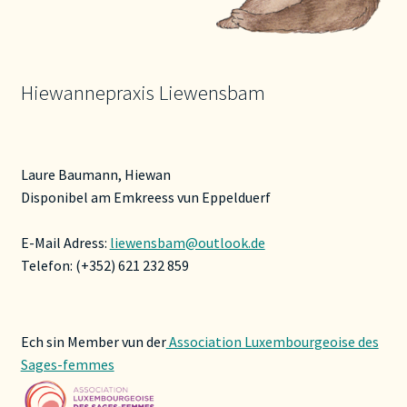
Hiewannepraxis Liewensbam
Laure Baumann, Hiewan
Disponibel am Emkreess vun Eppelduerf
E-Mail Adress:
liewensbam@outlook.de
Telefon: (+352) 621 232 859
Ech sin Member vun der
Association Luxembourgeoise des
Sages-femmes