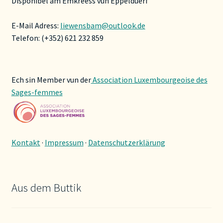
Disponibel am Emkreess vun Eppelduerf
E-Mail Adress:
liewensbam@outlook.de
Telefon: (+352) 621 232 859
Ech sin Member vun der
Association Luxembourgeoise des
Sages-femmes
Kontakt
·
Impressum
·
Datenschutzerklärung
Aus dem Buttik