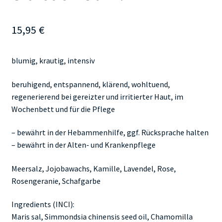
15,95
€
blumig, krautig, intensiv
beruhigend, entspannend, klärend, wohltuend,
regenerierend bei gereizter und irritierter Haut, im
Wochenbett und für die Pflege
– bewährt in der Hebammenhilfe, ggf. Rücksprache halten
– bewährt in der Alten- und Krankenpflege
Meersalz, Jojobawachs, Kamille, Lavendel, Rose,
Rosengeranie, Schafgarbe
Ingredients (INCI):
Maris sal, Simmondsia chinensis seed oil, Chamomilla