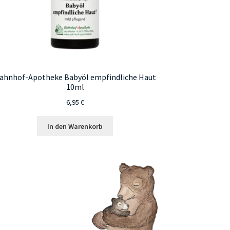
ahnhof-Apotheke Babyöl empfindliche Haut
10ml
6,95
€
In den Warenkorb