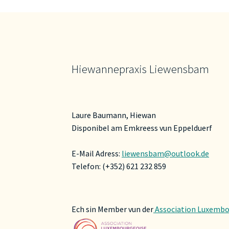
Hiewannepraxis Liewensbam
Laure Baumann, Hiewan
Disponibel am Emkreess vun Eppelduerf
E-Mail Adress:
liewensbam@outlook.de
Telefon: (+352) 621 232 859
Ech sin Member vun der
Association Luxembo