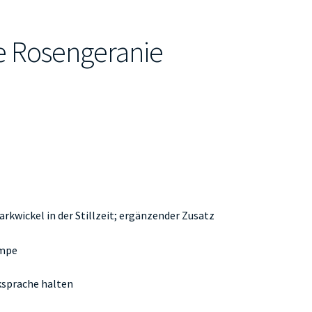
 Rosengeranie
rkwickel in der Stillzeit; ergänzender Zusatz
ampe
ksprache halten