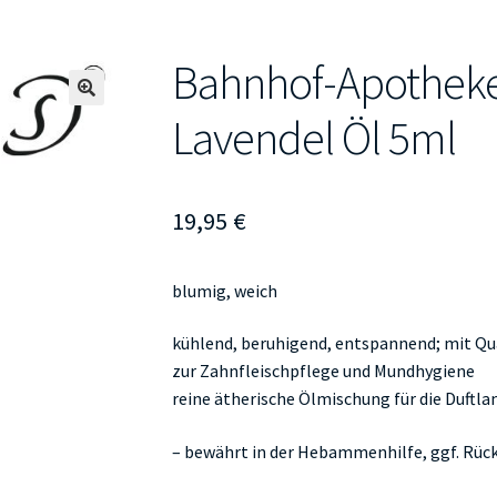
Bahnhof-Apotheke
🔍
Lavendel Öl 5ml
19,95
€
blumig, weich
kühlend, beruhigend, entspannend; mit Qua
zur Zahnfleischpflege und Mundhygiene
reine ätherische Ölmischung für die Duftl
– bewährt in der Hebammenhilfe, ggf. Rüc