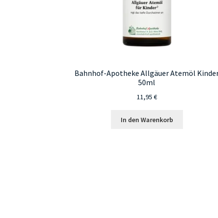
Bahnhof-Apotheke Allgäuer Atemöl Kinde
50ml
11,95
€
In den Warenkorb