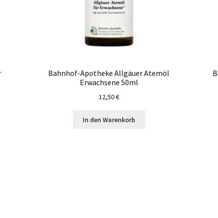
r
Bahnhof-Apotheke Allgäuer Atemöl
B
Erwachsene 50ml
12,50
€
In den Warenkorb