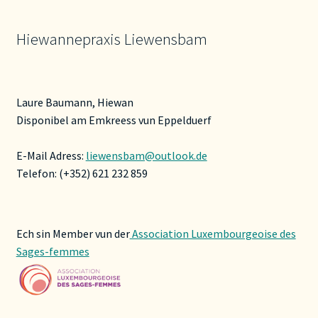
Hiewannepraxis Liewensbam
Laure Baumann, Hiewan
Disponibel am Emkreess vun Eppelduerf
E-Mail Adress:
liewensbam@outlook.de
Telefon: (+352) 621 232 859
Ech sin Member vun der
Association Luxembourgeoise des
Sages-femmes