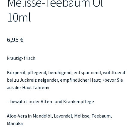
Melisse-Teebaum Öl
10ml
6,95
€
krautig-frisch
Körperöl, pflegend, beruhigend, entspannend, wohltuend
bei zu Juckreiz neigender, empfindlicher Haut; »bevor Sie
aus der Haut fahren«
– bewährt in der Alten- und Krankenpflege
Aloe-Vera in Mandelöl, Lavendel, Melisse, Teebaum,
Manuka